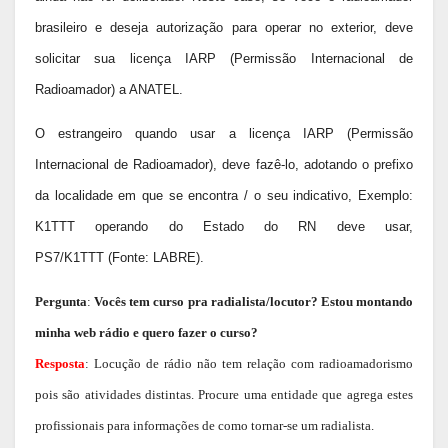
brasileiro e deseja autorização para operar no exterior, deve
solicitar sua licença IARP (Permissão Internacional de
Radioamador) a ANATEL.
O estrangeiro quando usar a licença IARP (Permissão
Internacional de Radioamador), deve fazê-lo, adotando o prefixo
da localidade em que se encontra / o seu indicativo, Exemplo:
K1TTT operando do Estado do RN deve usar,
PS7/K1TTT (Fonte: LABRE).
Pergunta
:
Vocês tem curso pra radialista/locutor? Estou montando
minha web rádio e quero fazer o curso?
Resposta
: Locução de rádio não tem relação com radioamadorismo
pois são atividades distintas. Procure uma entidade que agrega estes
profissionais para informações de como tornar-se um radialista.