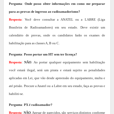
Pergunta
:
Onde posso obter informações em como me preparar
para as provas de ingresso ao radioamadorismo?
Resposta
: Você deve consultar a ANATEL ou a LABRE (Liga
Brasileira de Radioamadores) em seu estado. Deve existir um
calendário de provas, onde os candidatos farão os exames de
habilitação para as classes A, B ou C.
Pergunta
:
Posso portar um HT sem ter licença?
Resposta
:
NÃO
. Ao portar qualquer equipamento sem habilitação
você estará ilegal, será um pirata e estará sujeito as penalidades
aplicadas em Lei, que vão desde apreensão do equipamento, multa e
até prisão. Procure a Anatel ou a Labre em seu estado, faça as provas e
habiliti-se.
Pergunta
:
PX é radioamador?
Resposta
:
NÃO
. Apesar de parecidos, são serviços distintos conforme