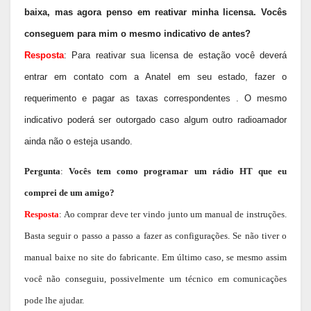
baixa, mas agora penso em reativar minha licensa. Vocês
conseguem para mim o mesmo indicativo de antes?
Resposta
: Para reativar sua licensa de estação você deverá
entrar em contato com a Anatel em seu estado, fazer o
requerimento e pagar as taxas correspondentes . O mesmo
indicativo poderá ser outorgado caso algum outro radioamador
ainda não o esteja usando.
Pergunta
:
Vocês tem como programar um rádio HT que eu
comprei de um amigo?
Resposta
: Ao comprar deve ter vindo junto um manual de instruções.
Basta seguir o passo a passo a fazer as configurações. Se não tiver o
manual baixe no site do fabricante. Em último caso, se mesmo assim
você não conseguiu, possivelmente um técnico em comunicações
pode lhe ajudar.