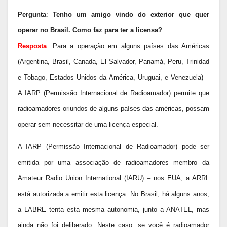
Pergunta
:
Tenho um amigo vindo do exterior que quer
operar no Brasil. Como faz para ter a licensa?
Resposta
: Para a operação em alguns países das Américas
(Argentina, Brasil, Canada, El Salvador, Panamá, Peru, Trinidad
e Tobago, Estados Unidos da América, Uruguai, e Venezuela) –
A IARP (Permissão Internacional de Radioamador) permite que
radioamadores oriundos de alguns países das américas, possam
operar sem necessitar de uma licença especial.
A IARP (Permissão Internacional de Radioamador) pode ser
emitida por uma associação de radioamadores membro da
Amateur Radio Union International (IARU) – nos EUA, a ARRL
está autorizada a emitir esta licença. No Brasil, há alguns anos,
a LABRE tenta esta mesma autonomia, junto a ANATEL, mas
ainda não foi deliberado. Neste caso, se você é radioamador