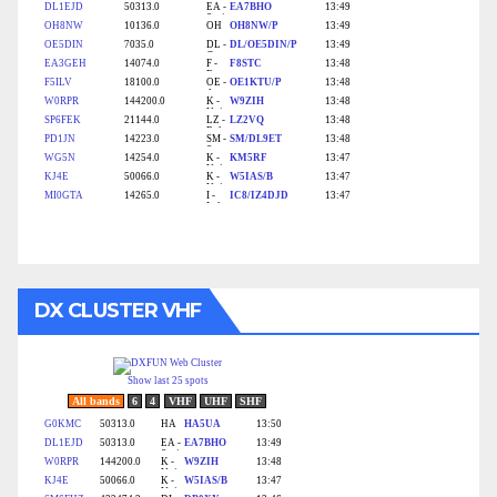
DX CLUSTER VHF