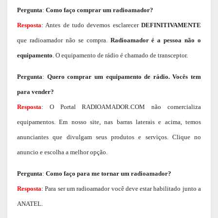
Pergunta
:
Como faço comprar um radioamador?
Resposta
: Antes de tudo devemos esclarecer
DEFINITIVAMENTE
que radioamador não se compra.
Radioamador é a pessoa não o
equipamento
. O equipamento de rádio é chamado de transceptor.
Pergunta
:
Quero comprar um equipamento de rádio. Vocês tem
para vender?
Resposta
: O Portal RADIOAMADOR.COM não comercializa
equipamentos. Em nosso site, nas barras laterais e acima, temos
anunciantes que divulgam seus produtos e serviços. Clique no
anuncio e escolha a melhor opção.
Pergunta
:
Como faço para me tornar um radioamador?
Resposta
: Para ser um radioamador você deve estar habilitado junto a
ANATEL.