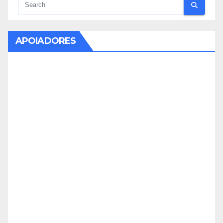
APOIADORES