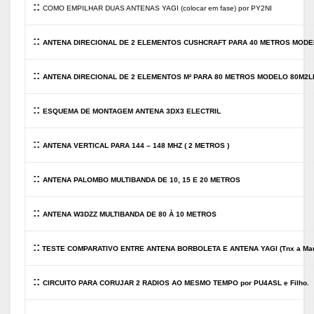
::
COMO EMPILHAR DUAS ANTENAS YAGI (colocar em fase) por PY2NI
::
ANTENA DIRECIONAL DE 2 ELEMENTOS CUSHCRAFT PARA 40 METROS MODE
::
ANTENA DIRECIONAL DE 2 ELEMENTOS M² PARA 80 METROS MODELO 80M2L
::
ESQUEMA DE MONTAGEM ANTENA 3DX3 ELECTRIL
::
ANTENA VERTICAL PARA 144 – 148 MHZ ( 2 METROS )
::
ANTENA PALOMBO MULTIBANDA DE 10, 15 E 20 METROS
::
ANTENA W3DZZ MULTIBANDA DE 80 À 10 METROS
::
TESTE COMPARATIVO ENTRE ANTENA BORBOLETA E ANTENA YAGI (Tnx a Mau
::
CIRCUITO PARA CORUJAR 2 RADIOS AO MESMO TEMPO por PU4ASL e Filho.