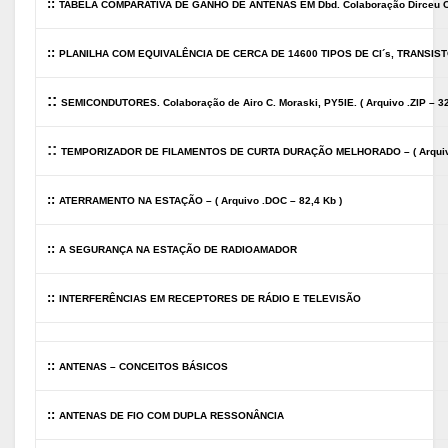
::
TABELA COMPARATIVA DE GANHO DE ANTENAS EM Dbd. Colaboração Dirceu Ca
::
PLANILHA COM EQUIVALÊNCIA DE CERCA DE 14600 TIPOS DE CI´s, TRANSI
::
SEMICONDUTORES. Colaboração de Airo C. Moraski, PY5IE. ( Arquivo .ZIP – 32
::
TEMPORIZADOR DE FILAMENTOS DE CURTA DURAÇÃO MELHORADO – ( Arquivo 
::
ATERRAMENTO NA ESTAÇÃO – ( Arquivo .DOC – 82,4 Kb )
::
A SEGURANÇA NA ESTAÇÃO DE RADIOAMADOR
::
INTERFERÊNCIAS EM RECEPTORES DE RÁDIO E TELEVISÃO
::
ANTENAS – CONCEITOS BÁSICOS
::
ANTENAS DE FIO COM DUPLA RESSONÂNCIA