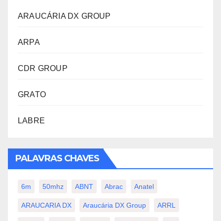
ARAUCÁRIA DX GROUP
ARPA
CDR GROUP
GRATO
LABRE
PALAVRAS CHAVES
6m
50mhz
ABNT
Abrac
Anatel
ARAUCARIA DX
Araucária DX Group
ARRL