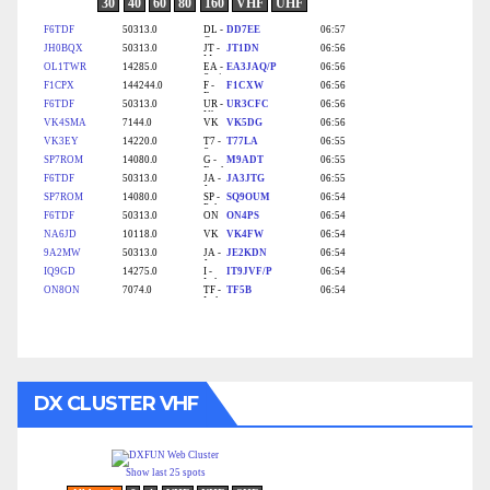
DX CLUSTER VHF