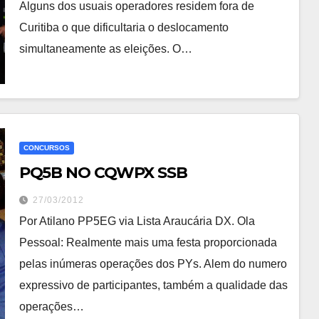
Alguns dos usuais operadores residem fora de
Curitiba o que dificultaria o deslocamento
simultaneamente as eleições. O…
CONCURSOS
PQ5B NO CQWPX SSB
27/03/2012
Por Atilano PP5EG via Lista Araucária DX. Ola
Pessoal: Realmente mais uma festa proporcionada
pelas inúmeras operações dos PYs. Alem do numero
expressivo de participantes, também a qualidade das
operações…