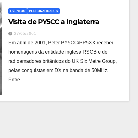
EVENTOS
PERSONALIDADES
Visita de PY5CC a Inglaterra
27/05/2001
Em abril de 2001, Peter PY5CC/PP5XX recebeu
homenagens da entidade inglesa RSGB e de
radioamadores britânicos do UK Six Metre Group,
pelas conquistas em DX na banda de 50MHz.
Entre…