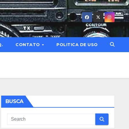
Q.
CONTATO
POLITICA DE USO
BUSCA