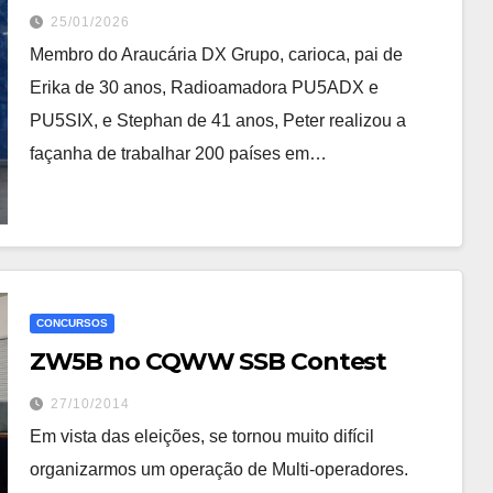
25/01/2026
Membro do Araucária DX Grupo, carioca, pai de
Erika de 30 anos, Radioamadora PU5ADX e
PU5SIX, e Stephan de 41 anos, Peter realizou a
façanha de trabalhar 200 países em…
CONCURSOS
ZW5B no CQWW SSB Contest
27/10/2014
Em vista das eleições, se tornou muito difícil
organizarmos um operação de Multi-operadores.