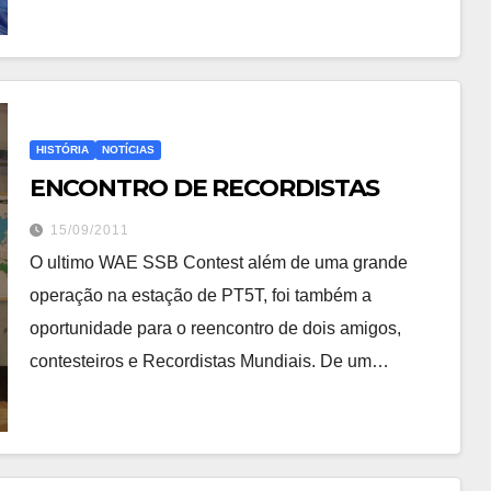
HISTÓRIA
NOTÍCIAS
ENCONTRO DE RECORDISTAS
15/09/2011
O ultimo WAE SSB Contest além de uma grande
operação na estação de PT5T, foi também a
oportunidade para o reencontro de dois amigos,
contesteiros e Recordistas Mundiais. De um…