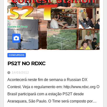
CONCURSOS
PS2T NO RDXC
14/03/2012
Acontecerá neste fim de semana o Russian DX
Contest. Veja o regulamento em: http://www.rdxc.org O
Brasil participará com a estação PS2T desde
Araraquara, São Paulo. O Time será composto por…