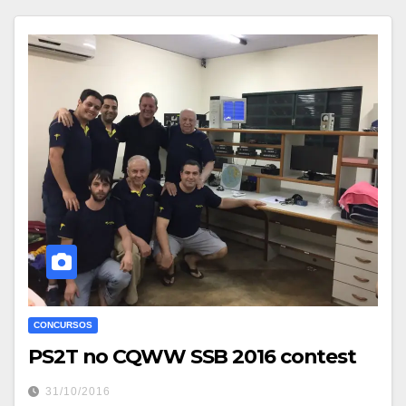
CONCURSOS
PS2T no CQWW SSB 2016 contest
31/10/2016