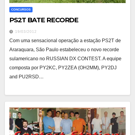
CONCURSOS
PS2T BATE RECORDE
19/03/2012
Com uma sensacional operação a estação PS2T de
Araraquara, São Paulo estabeleceu o novo recorde
sulamericano no RUSSIAN DX CONTEST. A equipe
composta por PY2KC, PY2ZEA (OH2MM), PY2DJ
and PU2RSD…