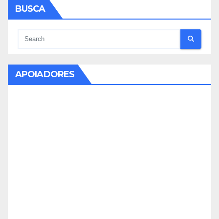
BUSCA
APOIADORES