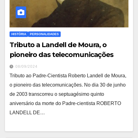
HISTÓRIA
PERSONALIDADES
Tributo a Landell de Moura, o
pioneiro das telecomunicações
08/09/2024
Tributo ao Padre-Cientista Roberto Landell de Moura,
o pioneiro das telecomunicações. No dia 30 de junho
de 2003 transcorreu o septuagésimo quinto
aniversário da morte do Padre-cientista ROBERTO
LANDELL DE…