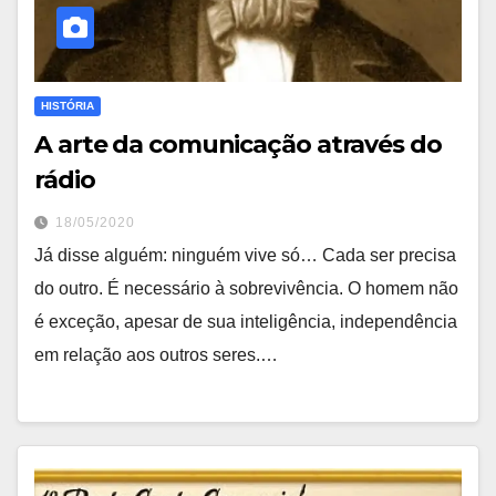
HISTÓRIA
A arte da comunicação através do
rádio
18/05/2020
Já disse alguém: ninguém vive só… Cada ser precisa
do outro. É necessário à sobrevivência. O homem não
é exceção, apesar de sua inteligência, independência
em relação aos outros seres.…