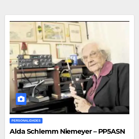
PERSONALIDADES
Alda Schlemm Niemeyer – PP5ASN