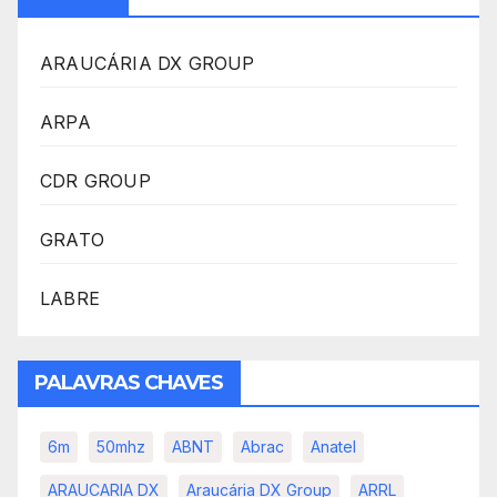
ARAUCÁRIA DX GROUP
ARPA
CDR GROUP
GRATO
LABRE
PALAVRAS CHAVES
6m
50mhz
ABNT
Abrac
Anatel
ARAUCARIA DX
Araucária DX Group
ARRL