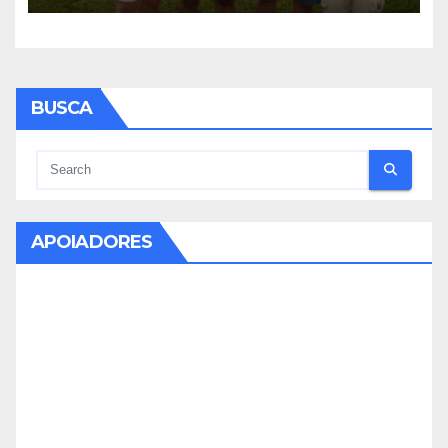
BUSCA
APOIADORES