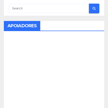
APOIADORES