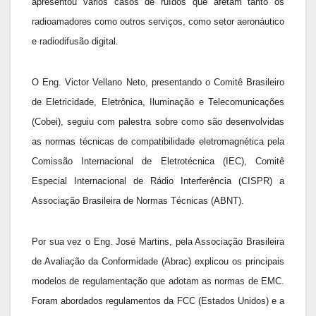
apresentou vários casos de ruídos que afetam tanto os
radioamadores como outros serviços, como setor aeronáutico
e radiodifusão digital.
O Eng. Victor Vellano Neto, presentando o Comitê Brasileiro
de Eletricidade, Eletrônica, Iluminação e Telecomunicações
(Cobei), seguiu com palestra sobre como são desenvolvidas
as normas técnicas de compatibilidade eletromagnética pela
Comissão Internacional de Eletrotécnica (IEC), Comitê
Especial Internacional de Rádio Interferência (CISPR) a
Associação Brasileira de Normas Técnicas (ABNT).
Por sua vez o Eng. José Martins, pela Associação Brasileira
de Avaliação da Conformidade (Abrac) explicou os principais
modelos de regulamentação que adotam as normas de EMC.
Foram abordados regulamentos da FCC (Estados Unidos) e a