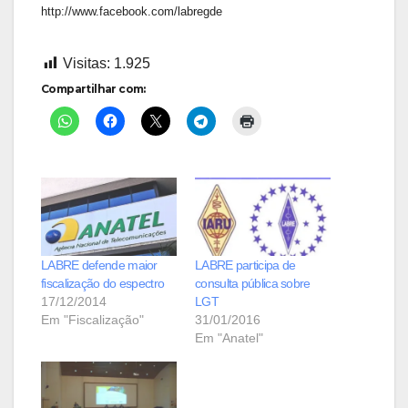
http://www.facebook.com/labregde
Visitas:
1.925
Compartilhar com:
LABRE defende maior
LABRE participa de
fiscalização do espectro
consulta pública sobre
17/12/2014
LGT
Em "Fiscalização"
31/01/2016
Em "Anatel"