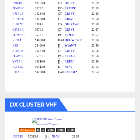
DX CLUSTER VHF