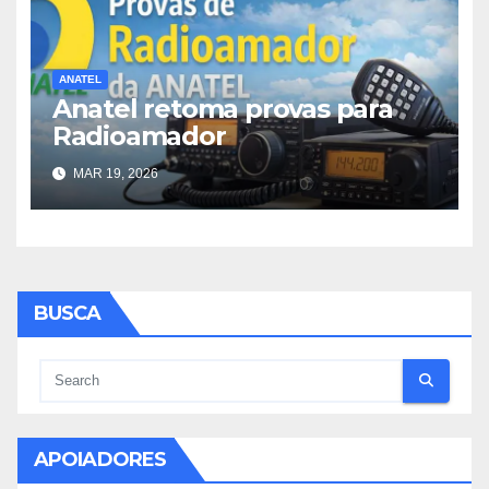
ANATEL
Anatel retoma provas para
Radioamador
MAR 19, 2026
BUSCA
APOIADORES