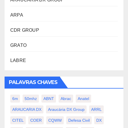
ARPA
CDR GROUP
GRATO
LABRE
PALAVRAS CHAVES
6m
50mhz
ABNT
Abrac
Anatel
ARAUCARIA DX
Araucária DX Group
ARRL
CITEL
COER
CQWW
Defesa Civil
DX