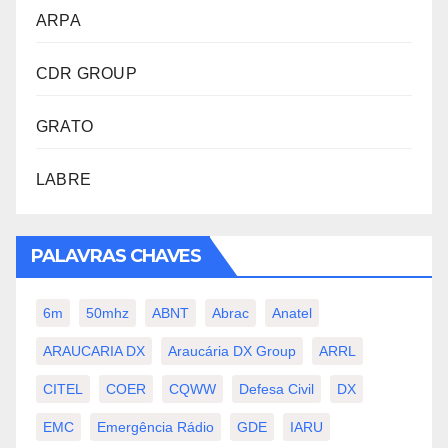
ARPA
CDR GROUP
GRATO
LABRE
PALAVRAS CHAVES
6m
50mhz
ABNT
Abrac
Anatel
ARAUCARIA DX
Araucária DX Group
ARRL
CITEL
COER
CQWW
Defesa Civil
DX
EMC
Emergência Rádio
GDE
IARU