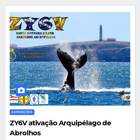
EXPEDIÇÕES
ZY6V ativação Arquipélago de
Abrolhos