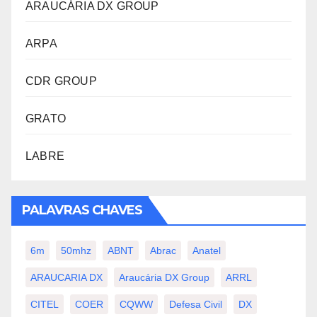
ARAUCÁRIA DX GROUP
ARPA
CDR GROUP
GRATO
LABRE
PALAVRAS CHAVES
6m
50mhz
ABNT
Abrac
Anatel
ARAUCARIA DX
Araucária DX Group
ARRL
CITEL
COER
CQWW
Defesa Civil
DX