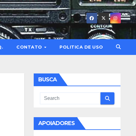
Q.
CONTATO
POLITICA DE USO
BUSCA
APOIADORES