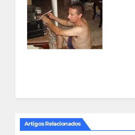
Navegação
de
Post
Artigos Relacionados