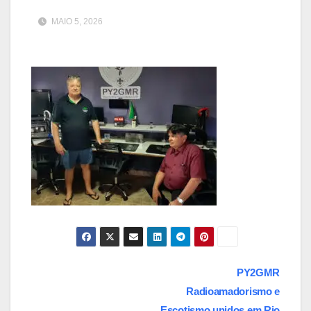
MAIO 5, 2026
Navegação
PY2GMR
Radioamadorismo e
de
Escotismo unidos em Rio