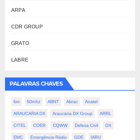
ARPA
CDR GROUP
GRATO
LABRE
PALAVRAS CHAVES
6m
50mhz
ABNT
Abrac
Anatel
ARAUCARIA DX
Araucária DX Group
ARRL
CITEL
COER
CQWW
Defesa Civil
DX
EMC
Emergência Rádio
GDE
IARU