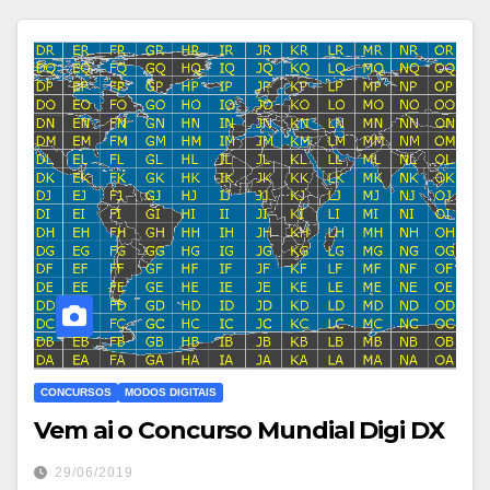
CONCURSOS
MODOS DIGITAIS
Vem ai o Concurso Mundial Digi DX
29/06/2019