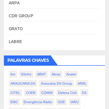
ARPA
CDR GROUP
GRATO
LABRE
PALAVRAS CHAVES
6m
50mhz
ABNT
Abrac
Anatel
ARAUCARIA DX
Araucária DX Group
ARRL
CITEL
COER
CQWW
Defesa Civil
DX
EMC
Emergência Rádio
GDE
IARU