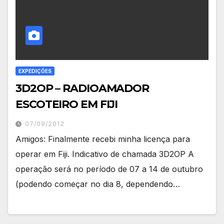
EXPEDIÇÕES
3D2OP – RADIOAMADOR
ESCOTEIRO EM FIJI
07/09/2012
Amigos: Finalmente recebi minha licença para
operar em Fiji. Indicativo de chamada 3D2OP A
operação será no período de 07 a 14 de outubro
(podendo começar no dia 8, dependendo…