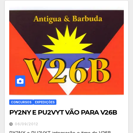
CONCURSOS
EXPEDIÇÕES
PY2NY E PU2VYT VÃO PARA V26B
06/09/2012