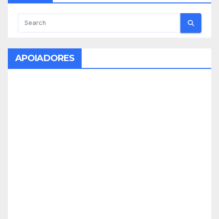
APOIADORES