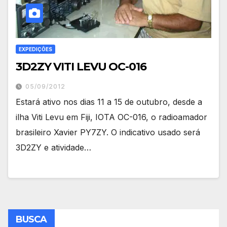
EXPEDIÇÕES
3D2ZY VITI LEVU OC-016
05/09/2012
Estará ativo nos dias 11 a 15 de outubro, desde a
ilha Viti Levu em Fiji, IOTA OC-016, o radioamador
brasileiro Xavier PY7ZY. O indicativo usado será
3D2ZY e atividade…
BUSCA