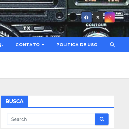
Q.
CONTATO
POLITICA DE USO
BUSCA