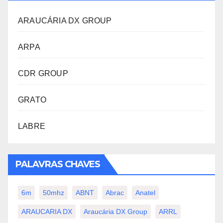
ARAUCÁRIA DX GROUP
ARPA
CDR GROUP
GRATO
LABRE
PALAVRAS CHAVES
6m
50mhz
ABNT
Abrac
Anatel
ARAUCARIA DX
Araucária DX Group
ARRL