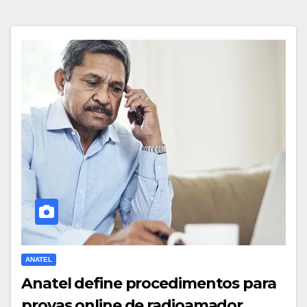
ANATEL
Anatel define procedimentos para
provas online de radioamador