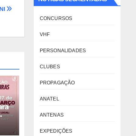
NI
CONCURSOS
VHF
PERSONALIDADES
CLUBES
PROPAGAÇÃO
ANATEL
ara
ANTENAS
EXPEDIÇÕES