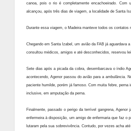
canoa, pois o rio é completamente encachoeirado. Com um
alcançou, após três dias de viagem, a localidade de Santa I
Durante essa viagem, o Madeira manteve todos os contatos n
Chegando em Santa Izabel, um avião da FAB já aguardava a c
consultou médicos, amigos e até desconhecidos, reservou lei
Sete dias após a picada da cobra, desembarcava o índio Ag
acontecendo, Agenor passou do avião para a ambulância. No
paciente humilde, porém já famoso. Com muita febre, perna 
inclusive, em amputação da perna.
Finalmente, passado o perigo da terrível gangrena, Agenor 
enfermeira à disposição, um amigo de enfermaria que faz o p
lutaram pela sua sobrevivência. Contudo, por vezes acha at