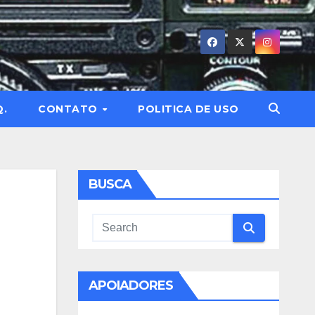
Q.
CONTATO
POLITICA DE USO
BUSCA
APOIADORES