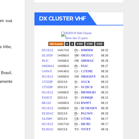
DX CLUSTER VHF
dam sua
 tribo,
Brasil,
tamente