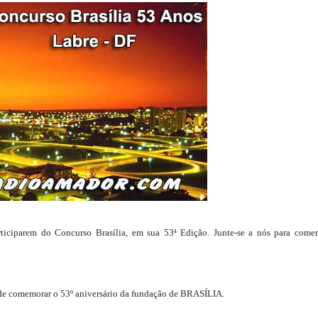
ticiparem do Concurso Brasília, em sua 53ª Edição. Junte-se a nós para come
de comemorar o 53º aniversário da fundação de BRASÍLIA.