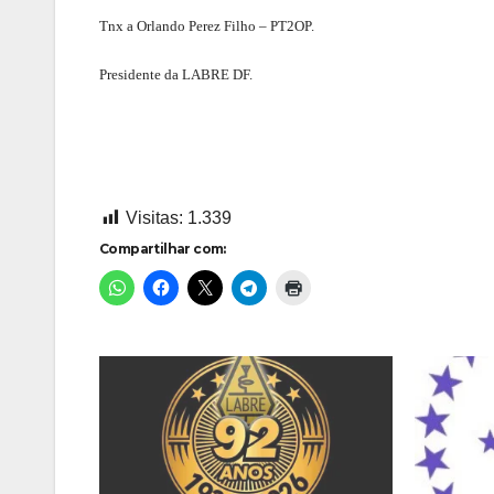
Tnx a Orlando Perez Filho – PT2OP.
Presidente da LABRE DF.
Visitas:
1.339
Compartilhar com: