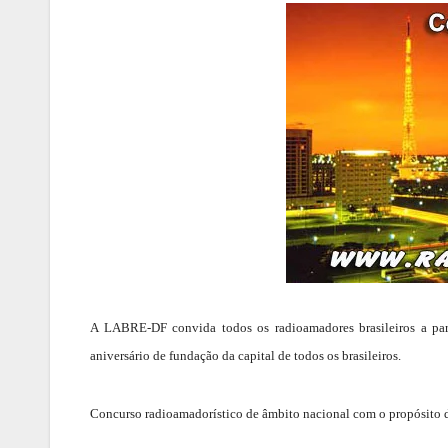
A LABRE-DF convida todos os radioamadores brasileiros a par
aniversário de fundação da capital de todos os brasileiros.
Concurso radioamadorístico de âmbito nacional com o propósito 