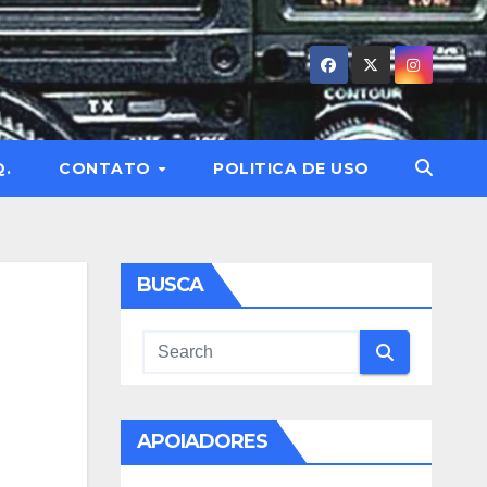
Q.
CONTATO
POLITICA DE USO
BUSCA
APOIADORES