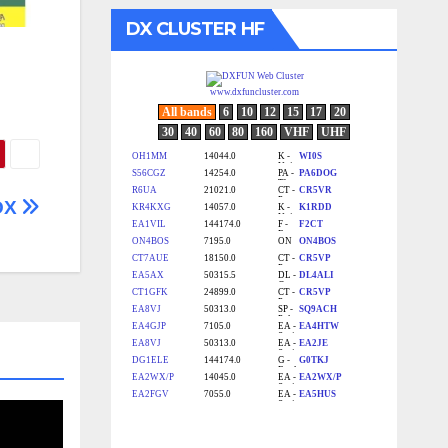
DX CLUSTER HF
DX