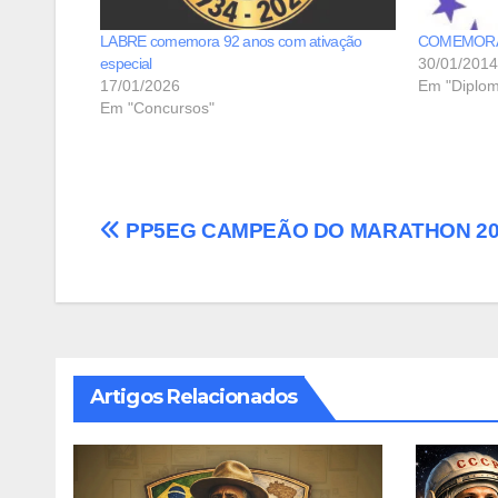
LABRE comemora 92 anos com ativação
COMEMORA
especial
30/01/2014
17/01/2026
Em "Diplom
Em "Concursos"
Navegação
PP5EG CAMPEÃO DO MARATHON 20
de
Post
Artigos Relacionados