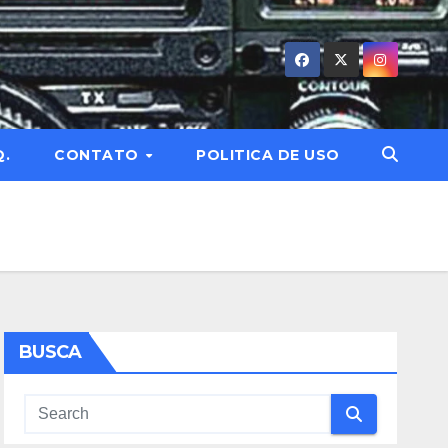
Q.
CONTATO
POLITICA DE USO
BUSCA