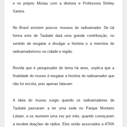
e no próprio Mistau com a diretora e Professora Shirley
Santos.
No Brasil existem poucos museus do radioamador. De tal
forma este de Taubaté dará uma grande contribuição, no
sentido de resgatar e divulgar a história e a memória do
radioamadorismo na cidade e região.
Rovida que é pesquisador do tema há anos, explica que a
finalidade do museu é resgatar a história do radioamador que
não foi escrita, pois apenas falavam.
A ideia do museu surgiu quando os radioamadores de
Taubaté passaram a ter uma sede no Parque Monteiro
Lobato, e se reunirem uma vez por mês, quando começaram
a receber doações de rádios. Eles estão associados a ATRA