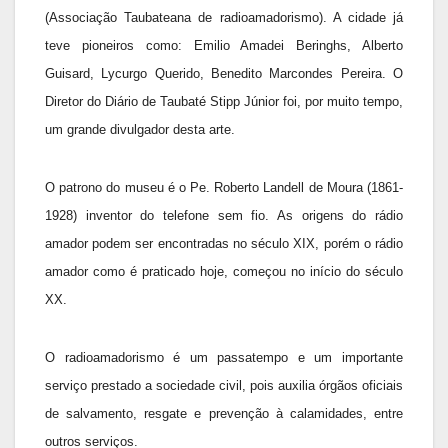
(Associação Taubateana de radioamadorismo). A cidade já
teve pioneiros como: Emilio Amadei Beringhs, Alberto
Guisard, Lycurgo Querido, Benedito Marcondes Pereira. O
Diretor do Diário de Taubaté Stipp Júnior foi, por muito tempo,
um grande divulgador desta arte.
O patrono do museu é o Pe. Roberto Landell de Moura (1861-
1928) inventor do telefone sem fio. As origens do rádio
amador podem ser encontradas no século XIX, porém o rádio
amador como é praticado hoje, começou no início do século
XX.
O radioamadorismo é um passatempo e um importante
serviço prestado a sociedade civil, pois auxilia órgãos oficiais
de salvamento, resgate e prevenção à calamidades, entre
outros serviços.