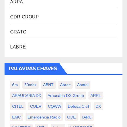
ARPA
CDR GROUP
GRATO
LABRE
PALAVRAS CHAVES
6m
50mhz
ABNT
Abrac
Anatel
ARAUCARIA DX
Araucária DX Group
ARRL
CITEL
COER
CQWW
Defesa Civil
DX
EMC
Emergência Rádio
GDE
IARU