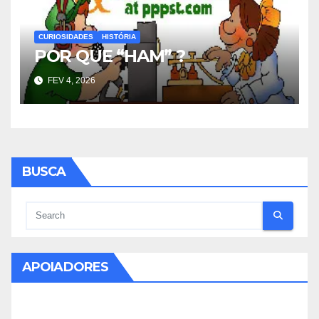
CURIOSIDADES
HISTÓRIA
POR QUE “HAM” ?
FEV 4, 2026
BUSCA
APOIADORES