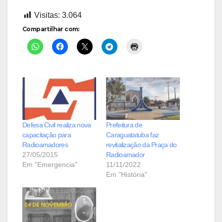
Visitas:
3.064
Compartilhar com:
Defesa Civil realiza nova
Prefeitura de
capacitação para
Caraguatatuba faz
Radioamadores
revitalização da Praça do
27/05/2015
Radioamador
Em "Emergencia"
11/11/2022
Em "História"