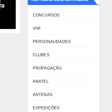
ra
CONCURSOS
l
VHF
PERSONALIDADES
CLUBES
PROPAGAÇÃO
ANATEL
ANTENAS
EXPEDIÇÕES