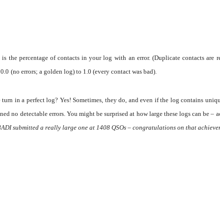
 is the percentage of contacts in your log with
an error. (Duplicate contacts are
 0.0
(no errors; a golden log) to 1.0 (every contact was bad).
 turn in a perfect log? Yes! Sometimes,
they do, and even if the log contains uniqu
ned no detectable errors. You might be surprised at how large these logs can be – 
V8ADI
submitted a really large one at 1408 QSOs –
congratulations on that achieve