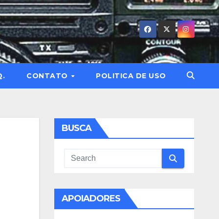
Q.
CONTATO
POLITICA DE USO
BUSCA
APOIADORES