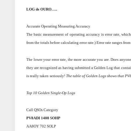
LOG de OURO…..
Accurate Operating Measuring Accuracy
The basic measurement of operating accuracy is error rate, which
from the totals before calculating error rate.) Error rate ranges from
The lower your error rate, the more accurate you are. Does anyone
they are recognized as having submitted a Golden Log that
contai
is really taken
seriously!
The table of Golden Logs shows that P
Top 10 Golden Single-Op Logs
Call QSOs Category
PV8ADI 1408 SOHP
AA8OY 702 SOLP