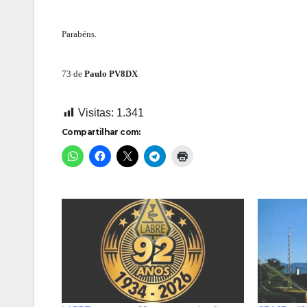
Parabéns.
73 de
Paulo PV8DX
Visitas:
1.341
Compartilhar com: