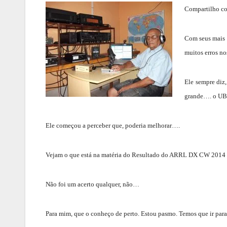
Compartilho co
Com seus mais 
muitos erros n
Ele sempre diz
grande…. o UBN
Ele começou a perceber que, poderia melhorar….
Vejam o que está na matéria do Resultado do ARRL DX CW 2014 da
Não foi um acerto qualquer, não…
Para mim, que o conheço de perto. Estou pasmo. Temos que ir pa