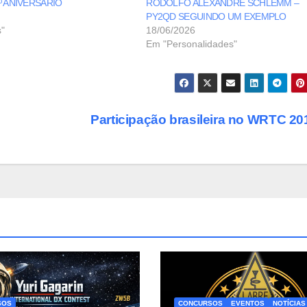
º ANIVERSÁRIO
RODOLFO ALEXANDRE SCHLEMM –
PY2QD SEGUINDO UM EXEMPLO
"
18/06/2026
Em "Personalidades"
Participação brasileira no WRTC 2
SOS
CONCURSOS
EVENTOS
NOTÍCIAS