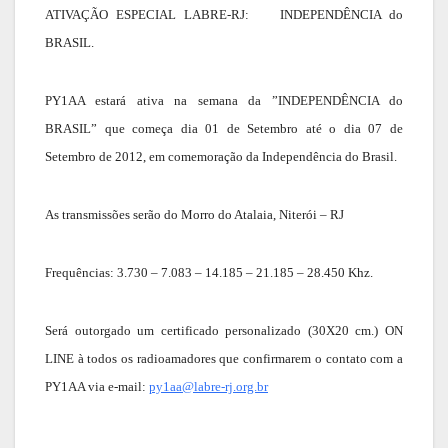
ATIVAÇÃO ESPECIAL LABRE-RJ: INDEPENDÊNCIA do
BRASIL.
PY1AA estará ativa na semana da ”INDEPENDÊNCIA do
BRASIL” que começa dia 01 de Setembro até o dia 07 de
Setembro de 2012, em comemoração da Independência do Brasil.
As transmissões serão do Morro do Atalaia, Niterói – RJ
Frequências: 3.730 – 7.083 – 14.185 – 21.185 – 28.450 Khz.
Será outorgado um certificado personalizado (30X20 cm.) ON
LINE à todos os radioamadores que confirmarem o contato com a
PY1AA via e-mail:
py1aa@labre-rj.org.br