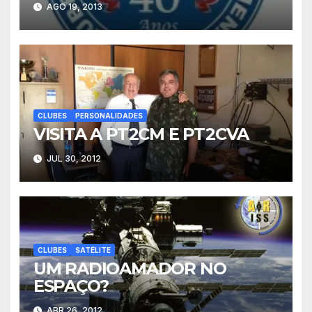
AGO 19, 2013
CLUBES
PERSONALIDADES
JUL 30, 2012
CLUBES
SATÉLITE
UM RADIOAMADOR NO
ESPAÇO?
ABR 26, 2012