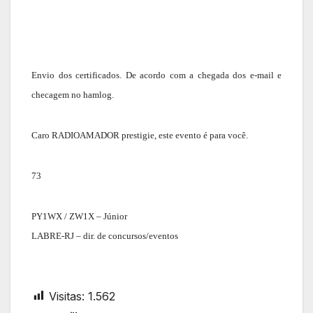
Envio dos certificados. De acordo com a chegada dos e-mail e
checagem no hamlog.
Caro RADIOAMADOR prestigie, este evento é para você.
73
PY1WX / ZW1X – Júnior
LABRE-RJ – dir. de concursos/eventos
Visitas:
1.562