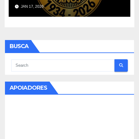
JAN 17, 2026
BUSCA
APOIADORES