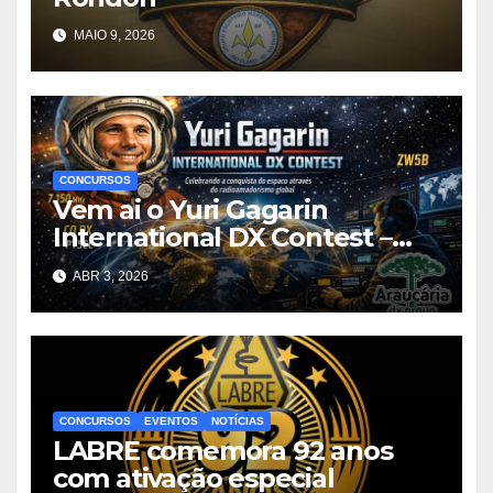
MAIO 9, 2026
CONCURSOS
Vem ai o Yuri Gagarin
International DX Contest –
2026
ABR 3, 2026
CONCURSOS
EVENTOS
NOTÍCIAS
LABRE comemora 92 anos
com ativação especial