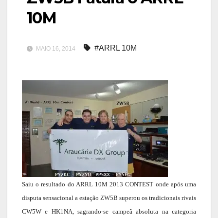
10M
#ARRL 10M
MAIO 16, 2014
Saiu o resultado do ARRL 10M 2013 CONTEST onde após uma
disputa sensacional a estação ZW5B superou os tradicionais rivais
CW5W e HK1NA, sagrando-se campeã absoluta na categoria