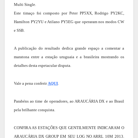
Multi Single.
Este timaço foi composto por Peter PP5XX, Rodrigo PY2KC,
Hamilton PY2YU e Atilano PY5EG que operaram nos modos CW
e SSB.
A publicação do resultado dedica grande espaço a comentar a
maratona entre a estação uruguaia e a brasileira mostrando os
detalhes desta espetacular disputa.
Vale a pena conferir
AQUI
.
Parabéns ao time de operadores, ao ARAUCÁRIA DX e ao Brasil
pela brilhante conquista.
CONFIRA AS ESTAÇÕES QUE GENTILMENTE INDICARAM O
ARAUCÁRIA DX GROUP EM SEU LOG NO ARRL 10M 2013.