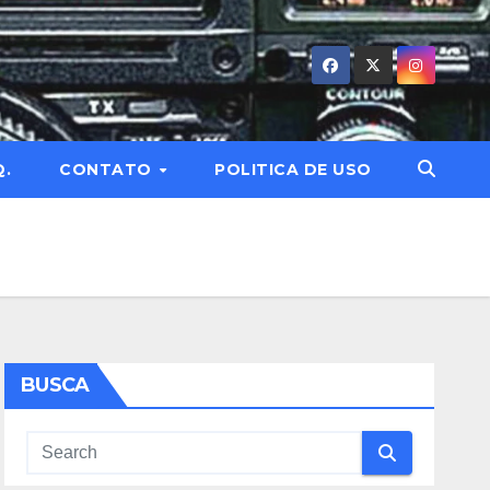
Q.
CONTATO
POLITICA DE USO
BUSCA