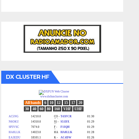
DX CLUSTER HF