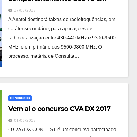
17/08/2017
A Anatel destinará faixas de radiofrequências, em
caráter secundário, para aplicações de
radiolocalização entre 430-440 MHz e 9300-9500
MHz, e em primário dos 9500-9800 MHz. O
processo, matéria de Consulta…
CONCURSOS
Vem ai o concurso CVA DX 2017
01/08/2017
O CVA DX CONTEST é um concurso patrocinado