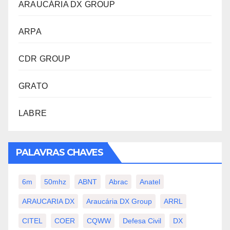
ARAUCÁRIA DX GROUP
ARPA
CDR GROUP
GRATO
LABRE
PALAVRAS CHAVES
6m
50mhz
ABNT
Abrac
Anatel
ARAUCARIA DX
Araucária DX Group
ARRL
CITEL
COER
CQWW
Defesa Civil
DX