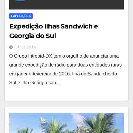
EXPEDIÇÕES
Expedição Ilhas Sandwich e
Georgia do Sul
14/12/2014
O Grupo Intrepid-DX tem o orgulho de anunciar uma
grande expedição de rádio para duas entidades raras
em janeiro-fevereiro de 2016. Ilha do Sanduiche do
Sul e Ilha Geórgia são…