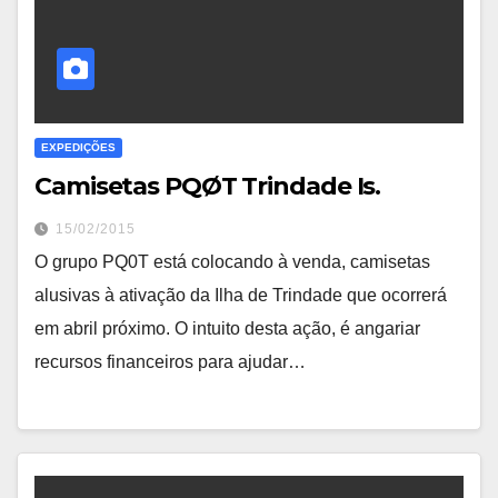
EXPEDIÇÕES
Camisetas PQØT Trindade Is.
15/02/2015
O grupo PQ0T está colocando à venda, camisetas
alusivas à ativação da Ilha de Trindade que ocorrerá
em abril próximo. O intuito desta ação, é angariar
recursos financeiros para ajudar…