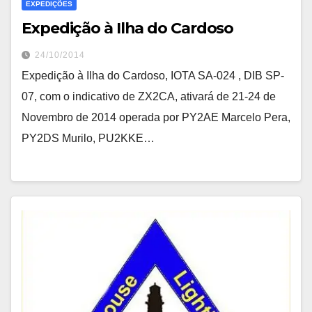
EXPEDIÇÕES
Expedição à Ilha do Cardoso
24/10/2014
Expedição à Ilha do Cardoso, IOTA SA-024 , DIB SP-
07, com o indicativo de ZX2CA, ativará de 21-24 de
Novembro de 2014 operada por PY2AE Marcelo Pera,
PY2DS Murilo, PU2KKE…