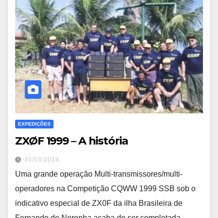
EXPEDIÇÕES
ZXØF 1999 – A história
30/10/2014
Uma grande operação Multi-transmissores/multi-
operadores na Competição CQWW 1999 SSB sob o
indicativo especial de ZX0F da ilha Brasileira de
Fernando de Noronha acaba de ser completada.