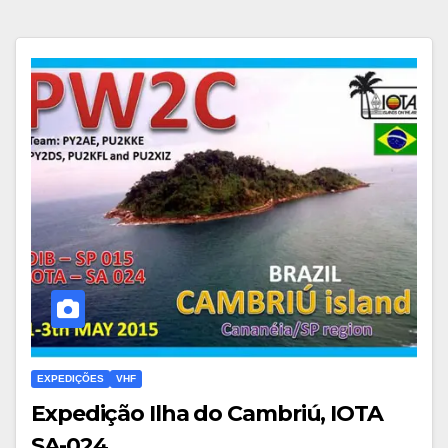
EXPEDIÇÕES
VHF
Expedição Ilha do Cambriú, IOTA
SA-024