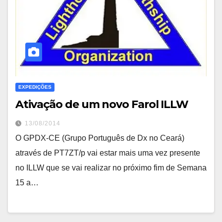
EXPEDIÇÕES
Ativação de um novo Farol ILLW
13/08/2014
O GPDX-CE (Grupo Português de Dx no Ceará)
através de PT7ZT/p vai estar mais uma vez presente
no ILLW que se vai realizar no próximo fim de Semana
15 a…