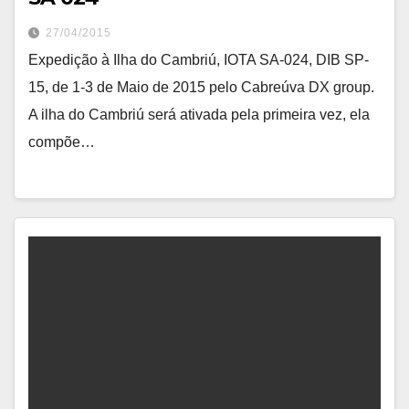
27/04/2015
Expedição à Ilha do Cambriú, IOTA SA-024, DIB SP-
15, de 1-3 de Maio de 2015 pelo Cabreúva DX group.
A ilha do Cambriú será ativada pela primeira vez, ela
compõe…