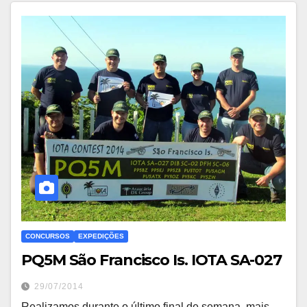
CONCURSOS
EXPEDIÇÕES
29/07/2014
Realizamos durante o último final de semana, mais