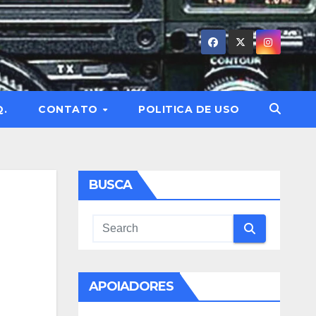
Q.
CONTATO
POLITICA DE USO
BUSCA
APOIADORES