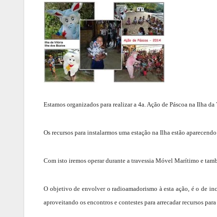
Estamos organizados para realizar a 4a. Ação de Páscoa na Ilha da V
Os recursos para instalarmos uma estação na Ilha estão aparecendo
Com isto iremos operar durante a travessia Móvel Marítimo e tam
O objetivo de envolver o radioamadorismo à esta ação, é o de in
aproveitando os encontros e contestes para arrecadar recursos par