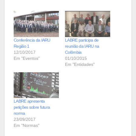
Conferência da IARU
LABRE participa de
Região 1
reunião da IARU na
12/10/2017
Colômbia
Em "Eventos"
01/10/2015
Em "Entidades"
LABRE apresenta
petições sobre futura
norma
23/09/2017
Em "Normas"