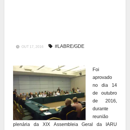
#LABRE/GDE
OUT 17, 2016
Foi
aprovado
no dia 14
de outubro
de 2016,
durante
reunião
plenária da XIX Assembleia Geral da IARU