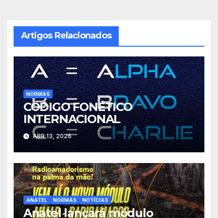
Post
Artigos Relacionados
NORMAS
CÓDIGO FONÉTICO
INTERNACIONAL
ABR 13, 2026
ANATEL
NORMAS
NOTÍCIAS
Anatel lançará módulo