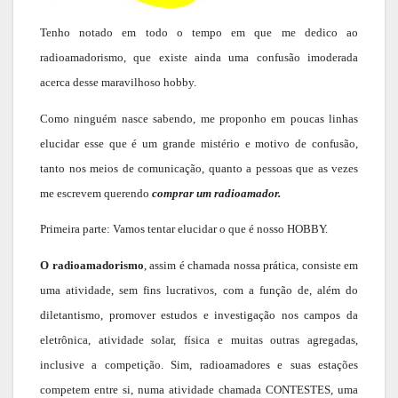
Tenho notado em todo o tempo em que me dedico ao
radioamadorismo, que existe ainda uma confusão imoderada
acerca desse maravilhoso hobby.
Como ninguém nasce sabendo, me proponho em poucas linhas
elucidar esse que é um grande mistério e motivo de confusão,
tanto nos meios de comunicação, quanto a pessoas que as vezes
me escrevem querendo
comprar um radioamador.
Primeira parte: Vamos tentar elucidar o que é nosso HOBBY.
O radioamadorismo
, assim é chamada nossa prática, consiste em
uma atividade, sem fins lucrativos, com a função de, além do
diletantismo, promover estudos e investigação nos campos da
eletrônica, atividade solar, física e muitas outras agregadas,
inclusive a competição. Sim, radioamadores e suas estações
competem entre si, numa atividade chamada CONTESTES, uma