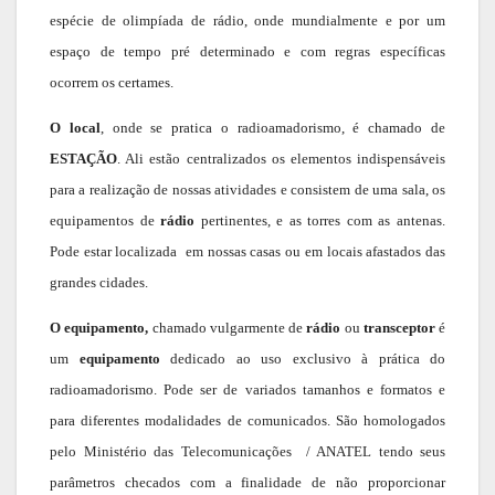
espécie de olimpíada de rádio, onde mundialmente e por um
espaço de tempo pré determinado e com regras específicas
ocorrem os certames.
O local
, onde se pratica o radioamadorismo, é chamado de
ESTAÇÃO
. Ali estão centralizados os elementos indispensáveis
para a realização de nossas atividades e consistem de uma sala, os
equipamentos de
rádio
pertinentes, e as torres com as antenas.
Pode estar localizada em nossas casas ou em locais afastados das
grandes cidades.
O equipamento,
chamado vulgarmente de
rádio
ou
transceptor
é
um
equipamento
dedicado ao uso exclusivo à prática do
radioamadorismo. Pode ser de variados tamanhos e formatos e
para diferentes modalidades de comunicados. São homologados
pelo Ministério das Telecomunicações / ANATEL tendo seus
parâmetros checados com a finalidade de não proporcionar