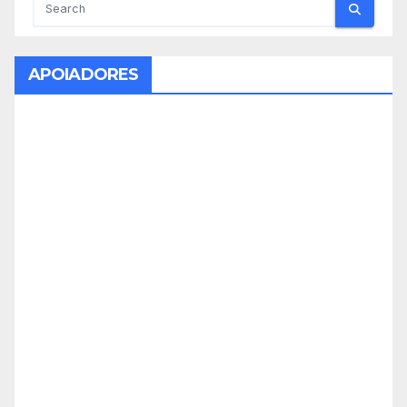
APOIADORES