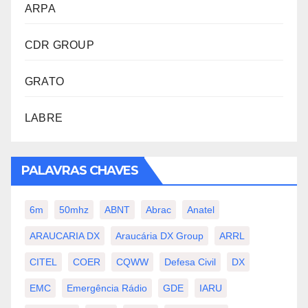
ARPA
CDR GROUP
GRATO
LABRE
PALAVRAS CHAVES
6m
50mhz
ABNT
Abrac
Anatel
ARAUCARIA DX
Araucária DX Group
ARRL
CITEL
COER
CQWW
Defesa Civil
DX
EMC
Emergência Rádio
GDE
IARU