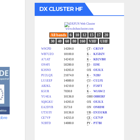
DX CLUSTER HF
obre