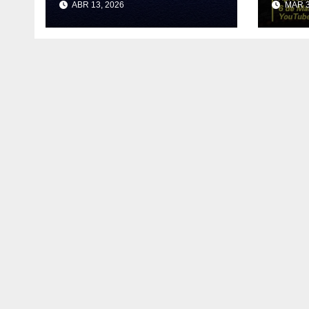
ABR 13, 2026
MAR 3
Rad