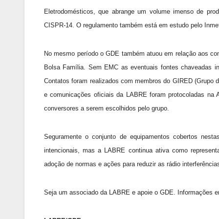
Eletrodomésticos, que abrange um volume imenso de prod
CISPR-14. O regulamento também está em estudo pelo Inmet
No mesmo período o GDE também atuou em relação aos conver
Bolsa Família. Sem EMC as eventuais fontes chaveadas inte
Contatos foram realizados com membros do GIRED (Grupo de 
e comunicações oficiais da LABRE foram protocoladas na A
conversores a serem escolhidos pelo grupo.
Seguramente o conjunto de equipamentos cobertos nest
intencionais, mas a LABRE continua ativa como representant
adoção de normas e ações para reduzir as rádio interferências
Seja um associado da LABRE e apoie o GDE. Informações em