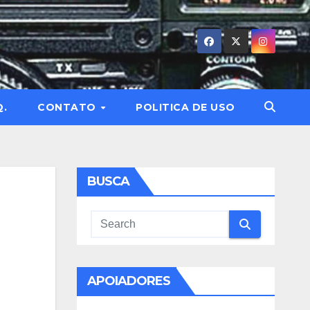
Q.
CONTATO
POLITICA DE USO
BUSCA
APOIADORES