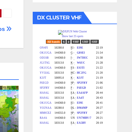
DX CLUSTER VHF
tos