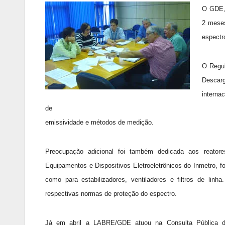
O GDE, 
2 meses
espectr
O Regul
Descar
interna
de
emissividade e métodos de medição.
Preocupação adicional foi também dedicada aos reato
Equipamentos e Dispositivos Eletroeletrônicos do Inmetro, f
como para estabilizadores, ventiladores e filtros de li
respectivas normas de proteção do espectro.
Já em abril a LABRE/GDE atuou na Consulta Pública do