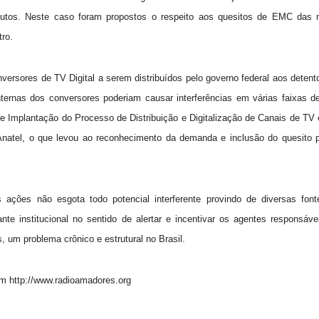
utos. Neste caso foram propostos o respeito aos quesitos de EMC das 
ro.
sores de TV Digital a serem distribuídos pelo governo federal aos detent
rnas dos conversores poderiam causar interferências em várias faixas de
Implantação do Processo de Distribuição e Digitalização de Canais de TV
natel, o que levou ao reconhecimento da demanda e inclusão do quesito 
as ações não
esgota todo potencial interferente provindo de diversas fon
e institucional no sentido de alertar e incentivar os agentes responsáve
, um problema crônico e estrutural no Brasil.
 http://www.radioamadores.org