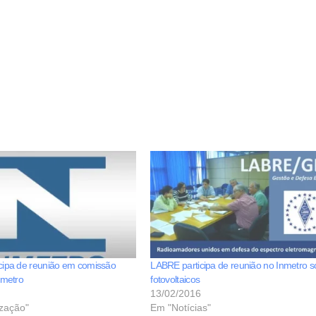
cipa de reunião em comissão
LABRE participa de reunião no Inmetro s
nmetro
fotovoltaicos
13/02/2016
ização"
Em "Notícias"