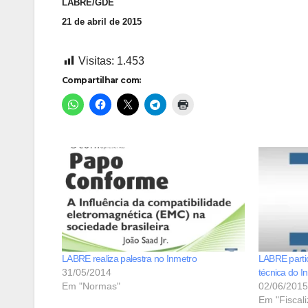
LABRE/GDE
21 de abril de 2015
Visitas:
1.453
Compartilhar com:
LABRE parti
31/05/2014
técnica do I
Em "Normas"
02/06/2015
Em "Fiscal