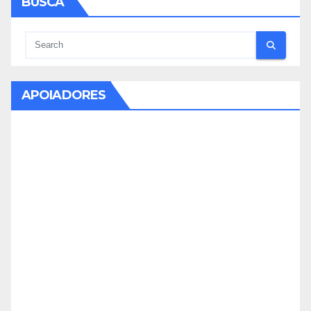
BUSCA
APOIADORES