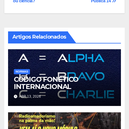
ou ciência?
Pública 14
Post
Artigos Relacionados
NORMAS
CÓDIGO FONÉTICO
INTERNACIONAL
ABR 13, 2026