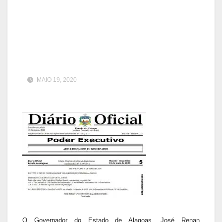
MAIO 19, 2020
O Governador do Estado de Alagoas, José Renan