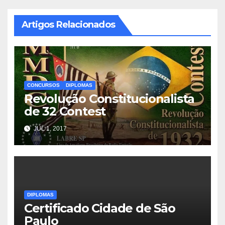
Artigos Relacionados
CONCURSOS
DIPLOMAS
Revolução Constitucionalista
de 32 Contest
JUL 1, 2017
DIPLOMAS
Certificado Cidade de São
Paulo