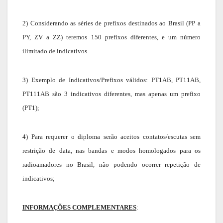
2) Considerando as séries de prefixos destinados ao Brasil (PP a
PY, ZV a ZZ) teremos 150 prefixos diferentes, e um número
ilimitado de indicativos.
3) Exemplo de Indicativos/Prefixos válidos: PT1AB, PT11AB,
PT111AB são 3 indicativos diferentes, mas apenas um prefixo
(PT1);
4) Para requerer o diploma serão aceitos contatos/escutas sem
restrição de data, nas bandas e modos homologados para os
radioamadores no Brasil, não podendo ocorrer repetição de
indicativos;
INFORMAÇÕES COMPLEMENTARES
: