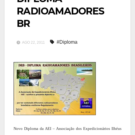
RADIOAMADORES
BR
#Diploma
AGO 22, 2011
Novo Diploma da AEI – Associação dos Expedicionários Ilhéus