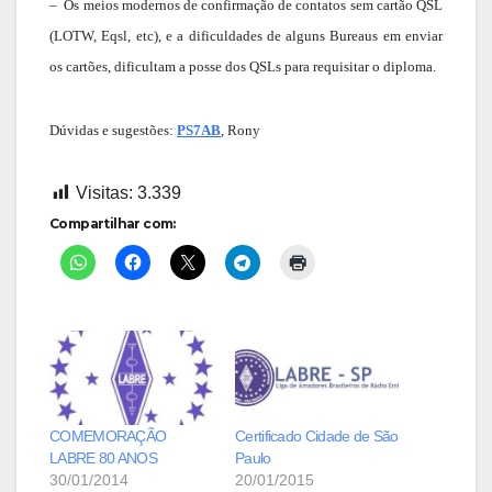
– Os meios modernos de confirmação de contatos sem cartão QSL
(LOTW, Eqsl, etc), e a dificuldades de alguns Bureaus em enviar
os cartões, dificultam a posse dos QSLs para requisitar o diploma.
Dúvidas e sugestões:
PS7AB
, Rony
Visitas:
3.339
Compartilhar com:
COMEMORAÇÃO
Certificado Cidade de São
LABRE 80 ANOS
Paulo
30/01/2014
20/01/2015