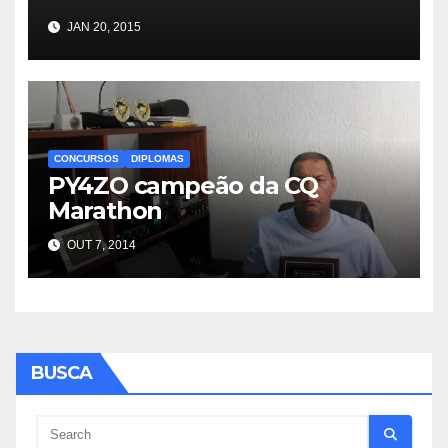
JAN 20, 2015
CONCURSOS
DIPLOMAS
PY4ZO campeão da CQ
Marathon
OUT 7, 2014
BUSCA