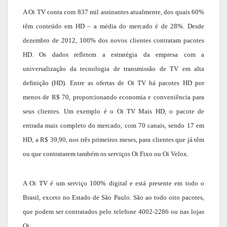
A Oi TV conta com 837 mil assinantes atualmente, dos quais 60%
têm conteúdo em HD – a média do mercado é de 28%. Desde
dezembro de 2012, 100% dos novos clientes contratam pacotes
HD. Os dados refletem a estratégia da empresa com a
universalização da tecnologia de transmissão de TV em alta
definição (HD). Entre as ofertas de Oi TV há pacotes HD por
menos de R$ 70, proporcionando economia e conveniência para
seus clientes. Um exemplo é o Oi TV Mais HD, o pacote de
entrada mais completo do mercado, com 70 canais, sendo 17 em
HD, a R$ 39,90, nos três primeiros meses, para clientes que já têm
ou que contratarem também os serviços Oi Fixo ou Oi Velox.
A Oi TV é um serviço 100% digital e está presente em todo o
Brasil, exceto no Estado de São Paulo. São ao todo oito pacotes,
que podem ser contratados pelo telefone 4002-2286 ou nas lojas
Oi.