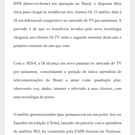
DTH (direct-to-home) em operação no Brasil, e dispensa fibra
ótica para chegar às residências dos clientes Oi. O satélite dará à
Oi um diferencial competitivo no mercado de TV por assinatura. A
previsão é de que os benefícios levados pela nova tecnologia
cheguem aos clientes Oi TV entre o segundo semestre deste ano e
primeiro trimestre do ano que vem.
Com o SES-6, a Oi alcança um novo patamar no mercado de TV
por assinatura, consolidando a posição de única operadora de
telecomunicações do Brasil a atuar como quadruple play,
oferecendo voz, dados, internet e televisão a seus clientes, com
uma tecnologia de ponta.
O satélite geoestacionário (que permanecerá em um ponto fixo no
Equador em relação à Terra), lançado em parceria com a operadora
de satélites SES, foi construído pela EADS Astrium em Toulouse,