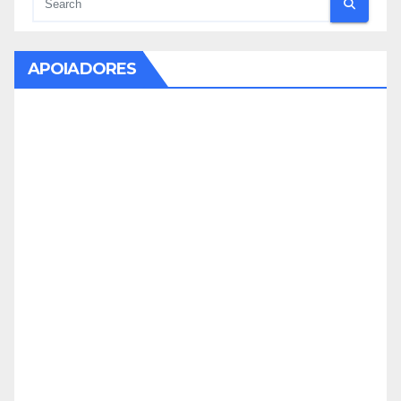
APOIADORES