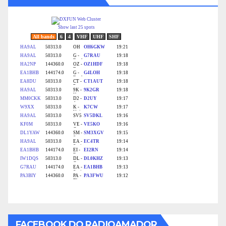
FACEBOOK DO RADIOAMADOR