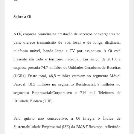
Sobre a Oi
A Oi, empresa pioneira na prestação de serviços convergentes no
país, oferece transmissão de voz local e de longa distância,
telefonia móvel, banda larga e TV por assinatura. A Oi está
presente em todo o território nacional. Em março de 2013, a
empresa possuía 74,7 milhões de Unidades Geradoras de Receitas
(UGRs). Deste total, 46,5 milhões estavam no segmento Móvel
Pessoal, 18,5 milhões no segmento Residencial, 9 milhões no
segmento Empresarial/Corporativo e 716 mil Telefones de
Utilidade Pública (TUP).
Pelo quinto ano consecutivo, a Oi integra o Índice de
Sustentabilidade Empresarial (ISE) da BM&F Bovespa, refletindo