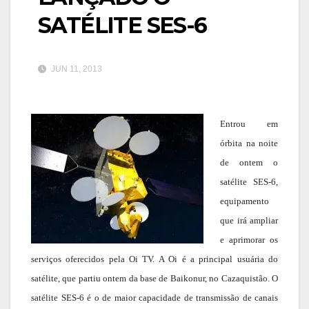
SATÉLITE SES-6
JUN 11, 2013
Entrou em
órbita na noite
de ontem o
satélite SES-6,
equipamento
que irá ampliar
e aprimorar os
serviços oferecidos pela Oi TV. A Oi é a principal usuária do
satélite, que partiu ontem da base de Baikonur, no Cazaquistão. O
satélite SES-6 é o de maior capacidade de transmissão de canais