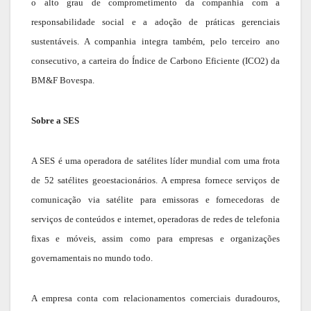
o alto grau de comprometimento da companhia com a
responsabilidade social e a adoção de práticas gerenciais
sustentáveis. A companhia integra também, pelo terceiro ano
consecutivo, a carteira do Índice de Carbono Eficiente (ICO2) da
BM&F Bovespa.
Sobre a SES
A SES é uma operadora de satélites líder mundial com uma frota
de 52 satélites geoestacionários. A empresa fornece serviços de
comunicação via satélite para emissoras e fornecedoras de
serviços de conteúdos e internet, operadoras de redes de telefonia
fixas e móveis, assim como para empresas e organizações
governamentais no mundo todo.
A empresa conta com relacionamentos comerciais duradouros,